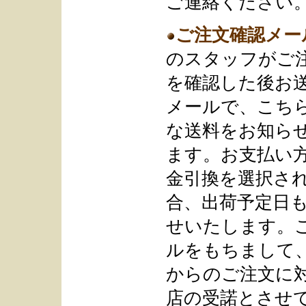
ご連絡ください
ご注文確認メー
のスタッフがご
を確認した後お
メールで、こち
な送料をお知ら
ます。お支払い
金引換を選択さ
合、出荷予定日
せいたします。
ルをもちまして
からのご注文に
店の受諾とさせ