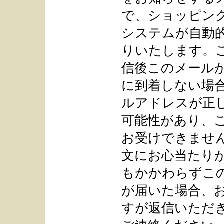
で、ショッピン
システムが自動
りいたします。
信後このメール
に到着しない場
ルアドレスが正
可能性があり、
お受けできませ
文にお心当たり
もかかわらずこ
が届いた場合、
すが返信いただ