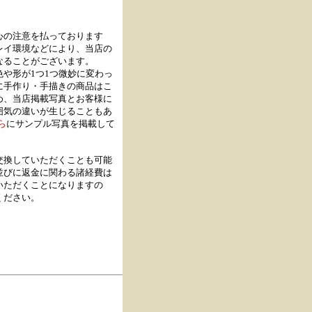
心の注意を払っております
レイ環境などにより、当店の
なることがございます。
や形が1つ1つ微妙に変わっ
に手作り・手描きの商品はこ
め、当店掲載写真とお客様に
囲気の違いが生じることもあ
ら
にサンプル写真を掲載して
交換していただくことも可能
並びに返金に関わる諸経費は
いただくことになりますの
ください。