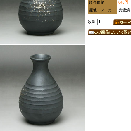
販売価格
640円
産地・メーカー
美濃焼
数量: