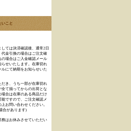
たいこと
ましては決済確認後、通常2日
。代金引換の場合はご注文確
込の場合はご入金確認メール
知らせいたします。在庫切れ
ールにて納期をお知らせいた
ただき、うち一部が在庫切れ
が全て揃ってからの出荷とな
の場合は在庫のある商品だけ
可能ですので、ご注文確認メ
の上お問い合わせください。
場合があります)
業務はお休みさせていただい