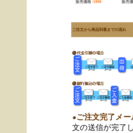
販売価格
\1890
販売
ご注文から商品到着までの流れ
ご注文完了メー
文の送信が完了