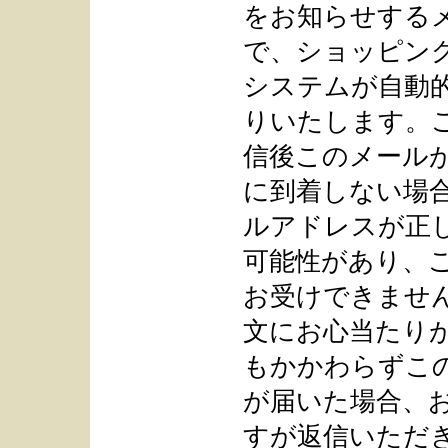
をお知らせする
で、ショッピン
システムが自動
りいたします。
信後このメール
に到着しない場
ルアドレスが正
可能性があり、
お受けできませ
文にお心当たり
もかかわらずこ
が届いた場合、
すが返信いただ