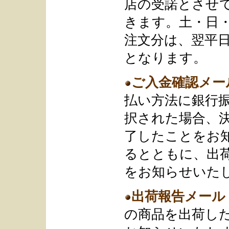
店の受諾とさせ
きます。土・日
注文分は、翌平
となります。
ご入金確認メー
払い方法に銀行
択された場合、
了したことをお
るとともに、出
をお知らせいた
出荷報告メール
の商品を出荷し