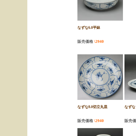
なずな6.0平鉢
販売価格
\2940
なずな8.0切立丸皿
なずな
販売価格
\2940
販売