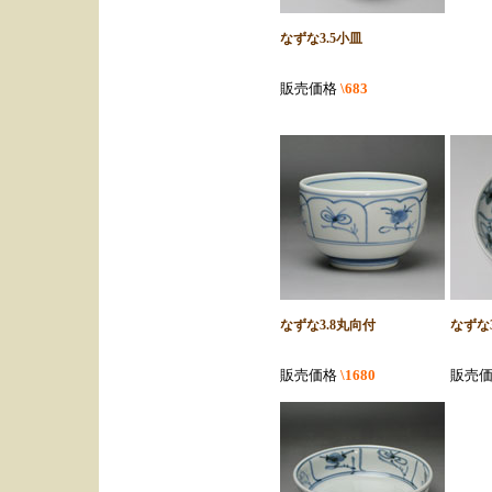
なずな3.5小皿
販売価格
\683
なずな3.8丸向付
なずな
販売価格
\1680
販売