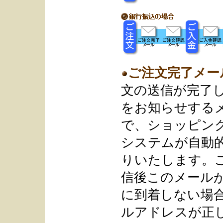
ご注文完了メー
文の送信が完了
をお知らせする
で、ショッピン
システムが自動
りいたします。
信後このメール
に到着しない場
ルアドレスが正