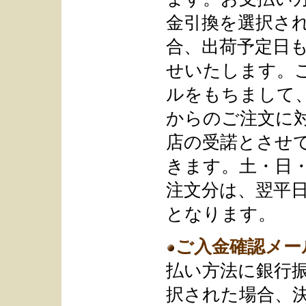
金引換を選択さ
合、出荷予定日
せいたします。
ルをもちまして
からのご注文に
店の受諾とさせ
きます。土・日
注文分は、翌平
となります。
ご入金確認メー
払い方法に銀行
択された場合、