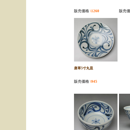
販売価格
\1260
販売
唐草5寸丸皿
販売価格
\945