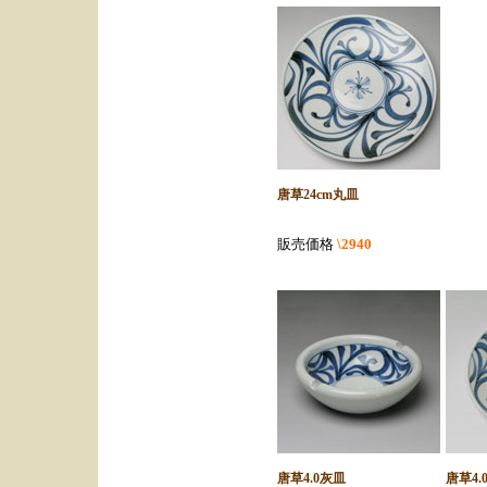
唐草24cm丸皿
販売価格
\2940
唐草4.0灰皿
唐草4.