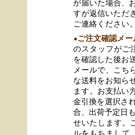
が届いた場合、
すが返信いただ
ご連絡ください
ご注文確認メー
のスタッフがご
を確認した後お
メールで、こち
な送料をお知ら
ます。お支払い
金引換を選択さ
合、出荷予定日
せいたします。
ルをもちまして