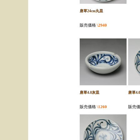
唐草24cm丸皿
販売価格
\2940
唐草4.0灰皿
唐草4.
販売価格
\1260
販売