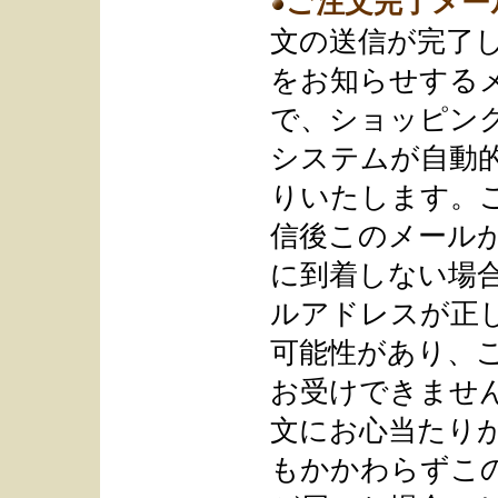
ご注文完了メー
文の送信が完了
をお知らせする
で、ショッピン
システムが自動
りいたします。
信後このメール
に到着しない場
ルアドレスが正
可能性があり、
お受けできませ
文にお心当たり
もかかわらずこ