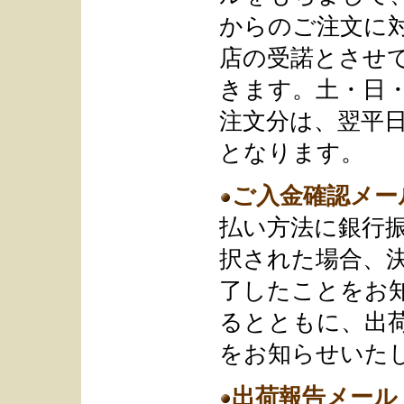
からのご注文に
店の受諾とさせ
きます。土・日
注文分は、翌平
となります。
ご入金確認メー
払い方法に銀行
択された場合、
了したことをお
るとともに、出
をお知らせいた
出荷報告メール