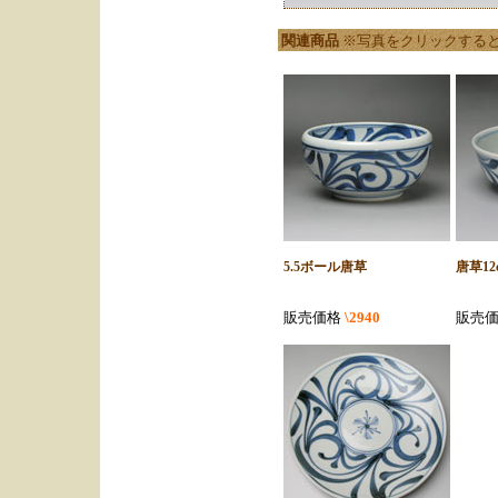
関連商品
※写真をクリックする
5.5ボール唐草
唐草12
販売価格
\2940
販売