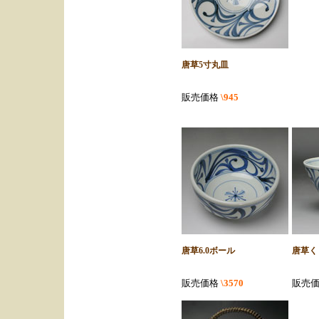
唐草5寸丸皿
販売価格
\945
唐草6.0ボール
唐草く
販売価格
\3570
販売