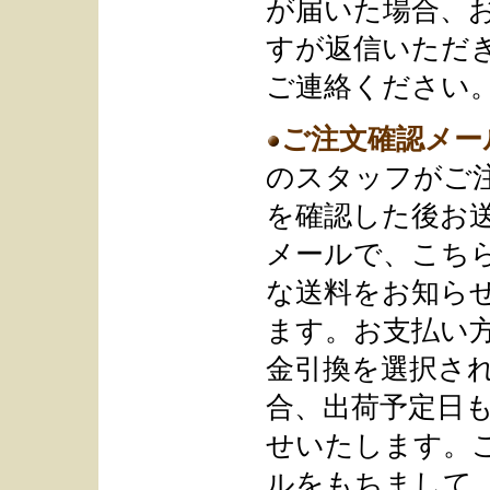
が届いた場合、
すが返信いただ
ご連絡ください
ご注文確認メー
のスタッフがご
を確認した後お
メールで、こち
な送料をお知ら
ます。お支払い
金引換を選択さ
合、出荷予定日
せいたします。
ルをもちまして