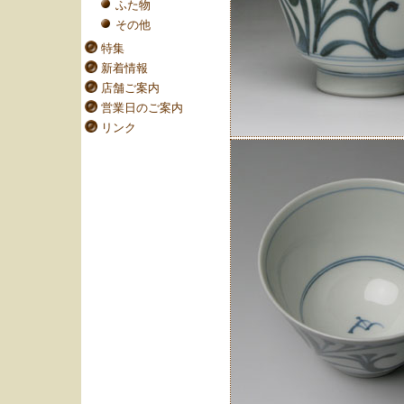
ふた物
その他
特集
新着情報
店舗ご案内
営業日のご案内
リンク