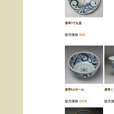
唐草5寸丸皿
販売価格
\945
唐草6.0ボール
唐草く
販売価格
\3570
販売