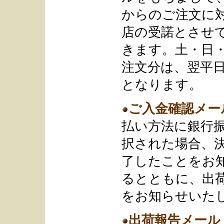
からのご注文に
店の受諾とさせ
きます。土・日
注文分は、翌平
となります。
ご入金確認メー
払い方法に銀行
択された場合、
了したことをお
るとともに、出
をお知らせいた
出荷報告メール