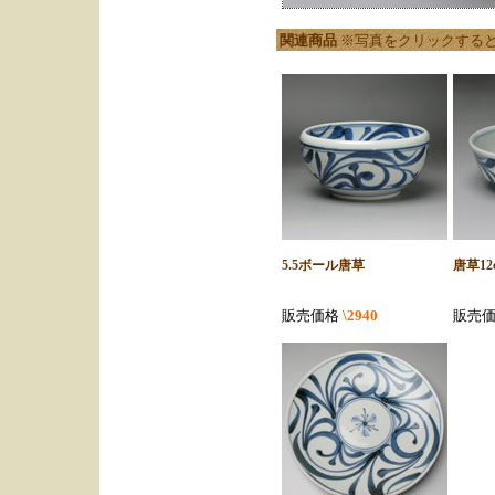
関連商品
※写真をクリックする
5.5ボール唐草
唐草12
販売価格
\2940
販売