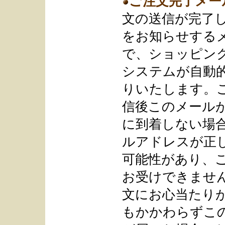
ご注文完了メー
文の送信が完了
をお知らせする
で、ショッピン
システムが自動
りいたします。
信後このメール
に到着しない場
ルアドレスが正
可能性があり、
お受けできませ
文にお心当たり
もかかわらずこ