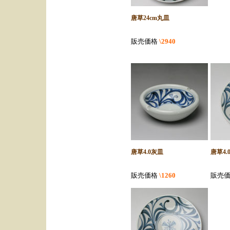
唐草24cm丸皿
販売価格
\2940
唐草4.0灰皿
唐草4.
販売価格
\1260
販売